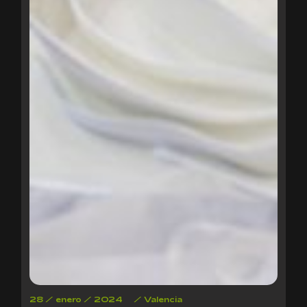
28 / enero / 2024
/
Valencia