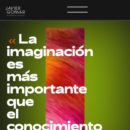
La
imaginación
es
más
importante
que
el
conocimiento